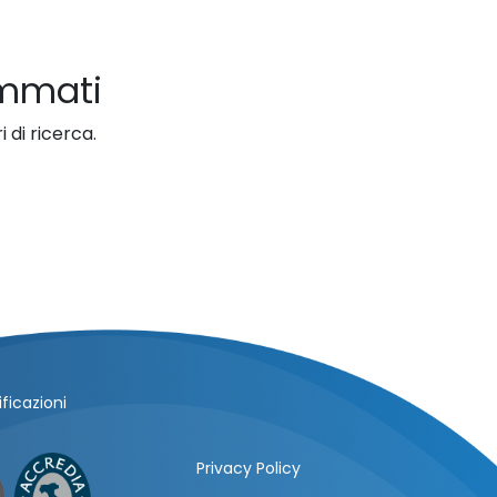
ammati
 di ricerca.
ficazioni
Privacy Policy