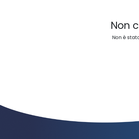
Non c
Non è stato