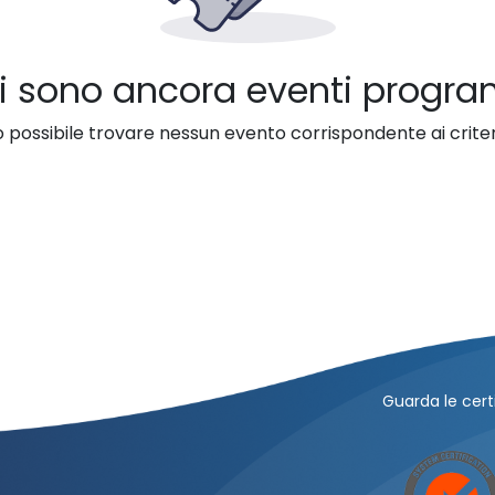
i sono ancora eventi progr
 possibile trovare nessun evento corrispondente ai criteri
Guarda le certi