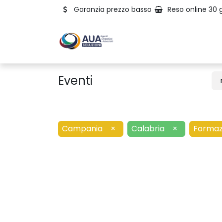
Garanzia prezzo basso
Reso online 30 g
Eventi
Campania
×
Calabria
×
Formaz