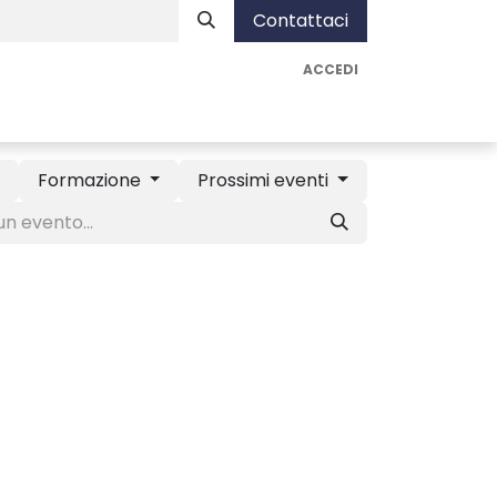
Contattaci
ACCEDI
nista
Assistenza
Vai ad AUA Soluzioni
Formazione
Prossimi eventi