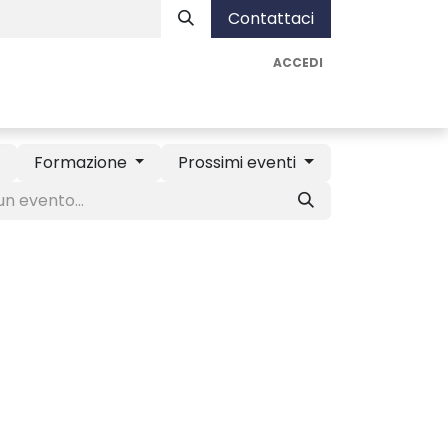
Contattaci
ACCEDI
nista
Assistenza
Vai ad AUA Soluzioni
Formazione
Prossimi eventi