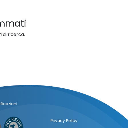
ammati
 di ricerca.
ficazioni
Privacy Policy