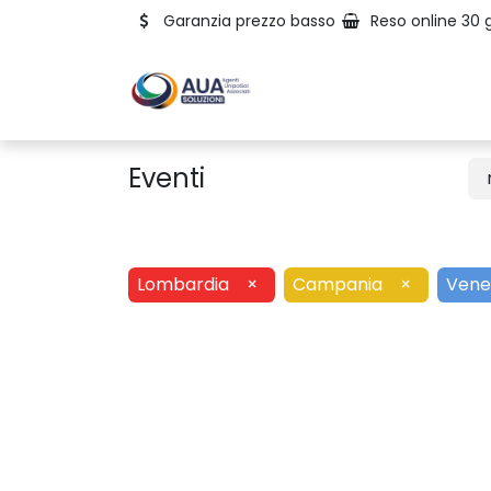
Garanzia prezzo basso
Reso online 30 g
Eventi
Lombardia
×
Campania
×
Vene