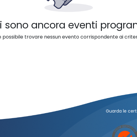
i sono ancora eventi progr
 possibile trovare nessun evento corrispondente ai criteri
Guarda le certi