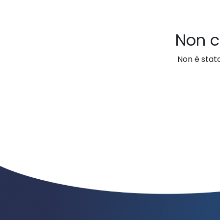
Non c
Non è stato