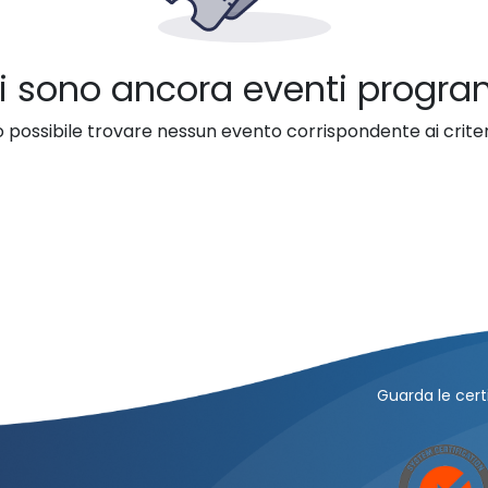
i sono ancora eventi progr
 possibile trovare nessun evento corrispondente ai criteri
Guarda le certi