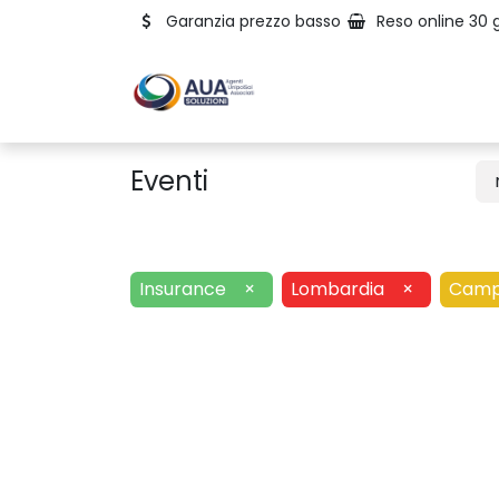
Garanzia prezzo basso
Reso online 30 g
Eventi
Insurance
×
Lombardia
×
Camp