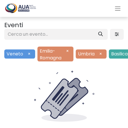
Eventi
Emilia-
×
Veneto
×
Umbria
×
Basilic
Romagna