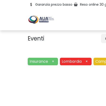
Garanzia prezzo basso
Reso online 30 g
Eventi
Insurance
×
Lombardia
×
Camp