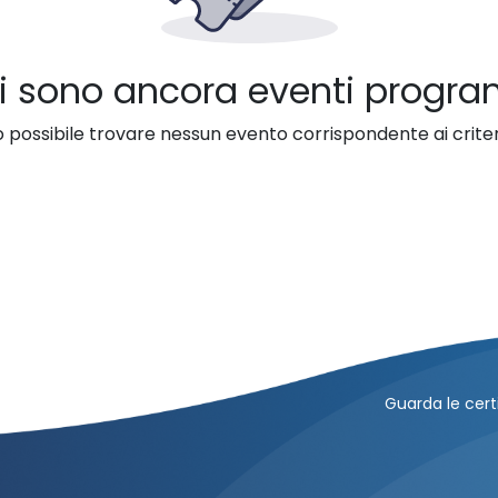
i sono ancora eventi progr
 possibile trovare nessun evento corrispondente ai criteri
Guarda le certi