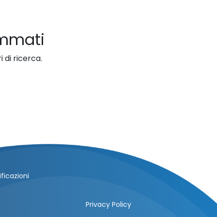
ammati
 di ricerca.
ficazioni
Privacy Policy