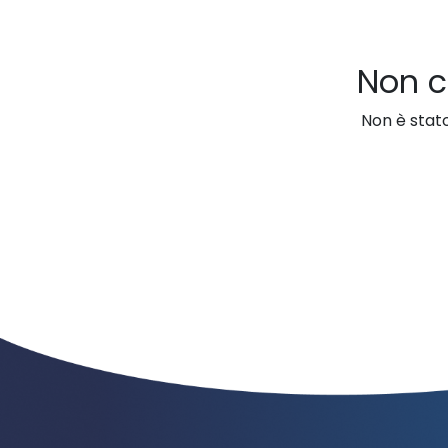
Non c
Non è stato