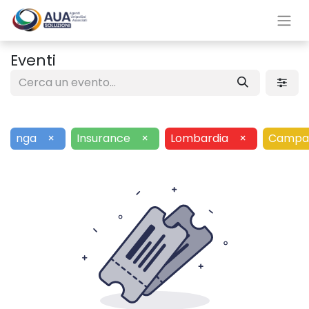
Eventi
nga
×
Insurance
×
Lombardia
×
Campa