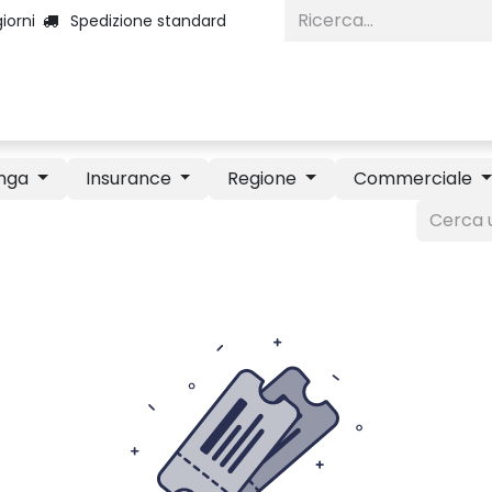
iorni
Spedizione standard
Home
Categorie
Diventa Inserzio
nga
Insurance
Regione
Commerciale