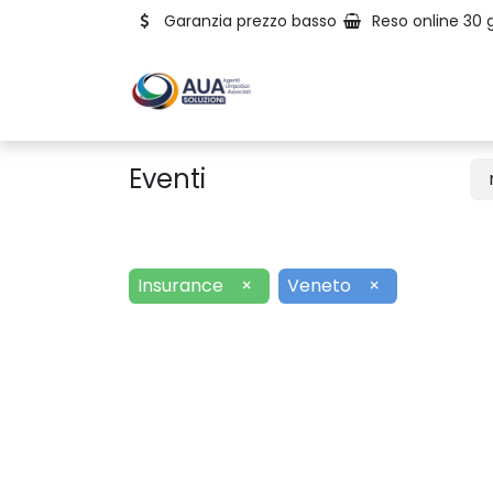
Garanzia prezzo basso
Reso online 30 g
Eventi
Insurance
×
Veneto
×