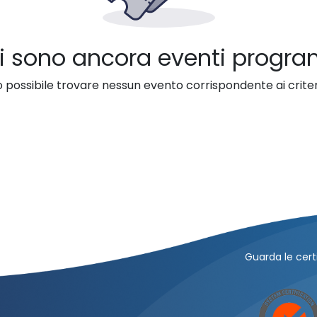
i sono ancora eventi progr
 possibile trovare nessun evento corrispondente ai criteri
Guarda le certi