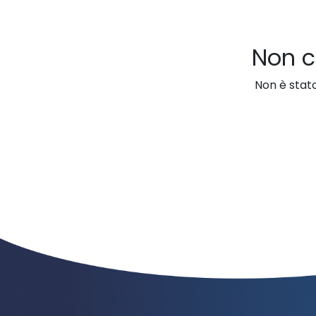
Non c
Non è stato