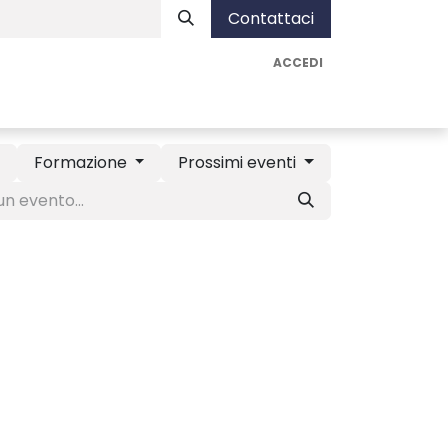
Contattaci
ACCEDI
nista
Assistenza
Vai ad AUA Soluzioni
Formazione
Prossimi eventi