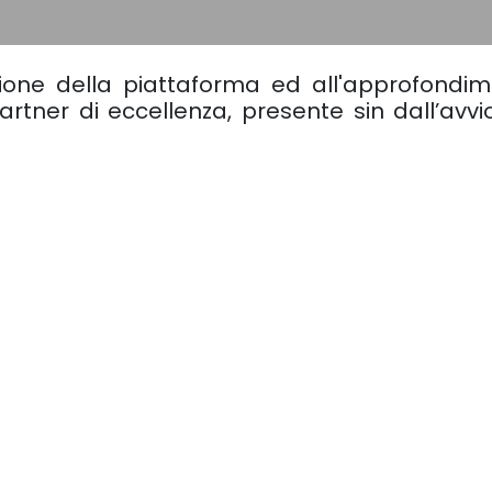
zione della piattaforma ed all'approfondi
partner di eccellenza, presente sin dall’avvi