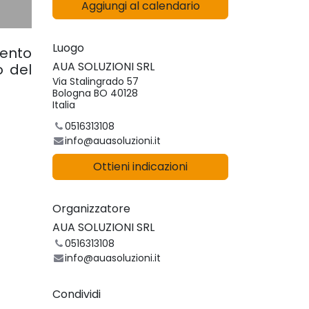
Aggiungi al calendario
Luogo
mento
AUA SOLUZIONI SRL
o del
Via Stalingrado 57
Bologna BO 40128
Italia
0516313108
info@auasoluzioni.it
Ottieni indicazioni
Organizzatore
AUA SOLUZIONI SRL
0516313108
info@auasoluzioni.it
Condividi