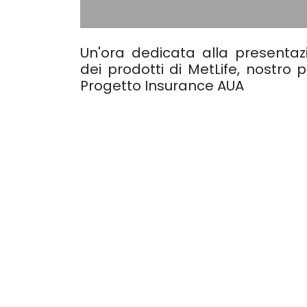
Un'ora dedicata alla pr​esenta
dei prodotti di MetLife, nostro 
Progetto Insura​nce AUA